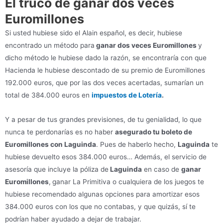
El truco de ganar dos veces
Euromillones
Si usted hubiese sido el Alain español, es decir, hubiese
encontrado un método para
ganar dos veces Euromillones
y
dicho método le hubiese dado la razón, se encontraría con que
Hacienda le hubiese descontado de su premio de Euromillones
192.000 euros, que por las dos veces acertadas, sumarían un
total de 384.000 euros en
impuestos de Lotería
.
Y a pesar de tus grandes previsiones, de tu genialidad, lo que
nunca te perdonarías es no haber
asegurado tu boleto de
Euromillones con Laguinda
. Pues de haberlo hecho,
Laguinda
te
hubiese devuelto esos 384.000 euros… Además, el servicio de
asesoría que incluye la póliza de
Laguinda
en caso de
ganar
Euromillones
,
ganar La Primitiva o cualquiera de los juegos te
hubiese recomendado algunas opciones para amortizar esos
384.000 euros con los que no contabas, y que quizás, sí te
podrían haber ayudado a dejar de trabajar.