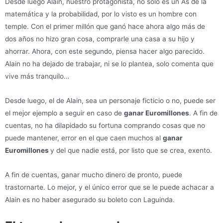
Desde luego Alain, nuestro protagonista, no solo es un As de la
matemática y la probabilidad, por lo visto es un hombre con
temple. Con el primer millón que ganó hace ahora algo más de
dos años no hizo gran cosa, comprarle una casa a su hijo y
ahorrar. Ahora, con este segundo, piensa hacer algo parecido.
Alain no ha dejado de trabajar, ni se lo plantea, solo comenta que
vive más tranquilo…
Desde luego, el de Alain, sea un personaje ficticio o no, puede ser
el mejor ejemplo a seguir en caso de
ganar Euromillones
. A fin de
cuentas, no ha dilapidado su fortuna comprando cosas que no
puede mantener, error en el que caen muchos al
ganar
Euromillones
y del que nadie está, por listo que se crea, exento.
A fin de cuentas, ganar mucho dinero de pronto, puede
trastornarte. Lo mejor, y el único error que se le puede achacar a
Alain es no haber asegurado su boleto con Laguinda.