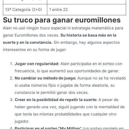
13ª Categoría (2+0)
1 entre 22
Su truco para ganar euromillones
Alain no usó ningún truco especial ni estrategia matemática para
ganar Euromillones dos veces.
Su historia se basa más en la
suerte y en la constancia.
Sin embargo, hay algunos aspectos
interesantes en su forma de jugar:
Jugar con regularidad:
Alain participaba en el sorteo con
frecuencia, lo que aumentó sus oportunidades de ganar.
No cambiar su método de juego:
Aunque no se ha revelado
si usaba números fijos o jugaba de forma aleatoria, su
constancia le permitió ganar dos veces.
Creer en la posibilidad de repetir la suerte:
A pesar de
haber ganado una vez, siguió jugando con la mentalidad de
que tenía las mismas probabilidades que cualquier otro
jugador.
Participar en el sorteo “My Million”
(un sorteo paralelo en