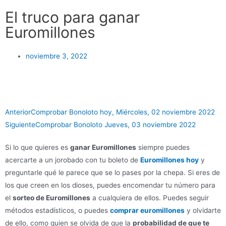
El truco para ganar
Euromillones
noviembre 3, 2022
Anterior
Comprobar Bonoloto hoy, Miércoles, 02 noviembre 2022
Siguiente
Comprobar Bonoloto Jueves, 03 noviembre 2022
Si lo que quieres es
ganar Euromillones
siempre puedes
acercarte a un jorobado con tu boleto de
Euromillones hoy
y
preguntarle qué le parece que se lo pases por la chepa. Si eres de
los que creen en los dioses, puedes encomendar tu número para
el
sorteo de Euromillones
a cualquiera de ellos. Puedes seguir
métodos estadísticos, o puedes
comprar euromillones
y olvidarte
de ello, como quien se olvida de que la
probabilidad de que te